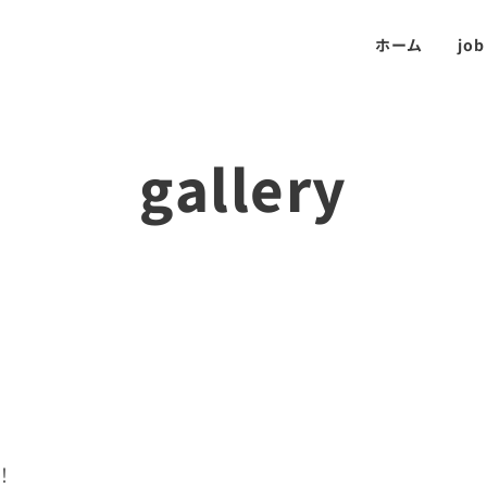
ホーム
job
gallery
！