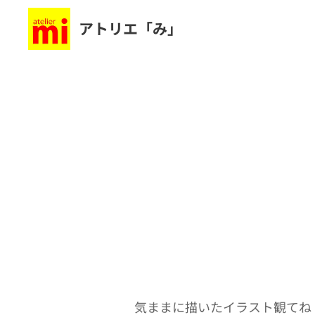
アトリエ「み」
気ままに描いたイラスト観てね